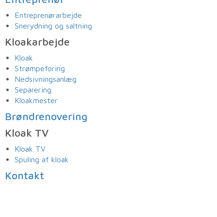
Entreprenørarbejde
Snerydning og saltning
Kloakarbejde
Kloak
Strømpeforing
Nedsivningsanlæg
Separering
Kloakmester
Brøndrenovering
Kloak TV
Kloak TV
Spuling af kloak
Kontakt