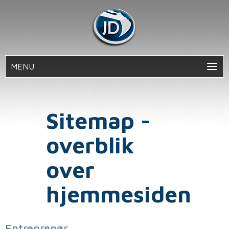
MENU
Sitemap -
overblik
over
hjemmesiden
Entreprenør